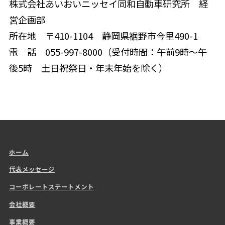
株式会社あいおいニッセイ同和自動車研究所 経
営企画部
所在地 〒410-1104 静岡県裾野市今里490-1
電 話 055-997-8000（受付時間：午前9時～午
後5時 土日祝祭日・年末年始を除く）
ホーム
代表メッセージ
コーポレートステートメント
会社概要
事業概要