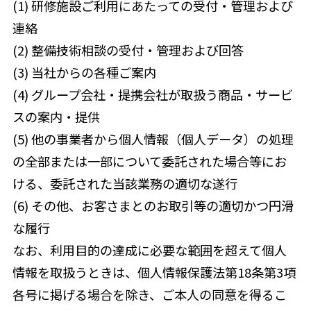
(1) 研修施設ご利用にあたっての受付・管理および
連絡
(2) 整備技術相談の受付・管理および回答
(3) 当社からの各種ご案内
(4) グループ会社・提携会社が取扱う商品・サービ
スの案内・提供
(5) 他の事業者から個人情報（個人データ）の処理
の全部または一部について委託された場合等にお
ける、委託された当該業務の適切な遂行
(6) その他、お客さまとのお取引等の適切かつ円滑
な履行
なお、利用目的の達成に必要な範囲を超えて個人
情報を取扱うときは、個人情報保護法第18条第3項
各号に掲げる場合を除き、ご本人の同意を得るこ