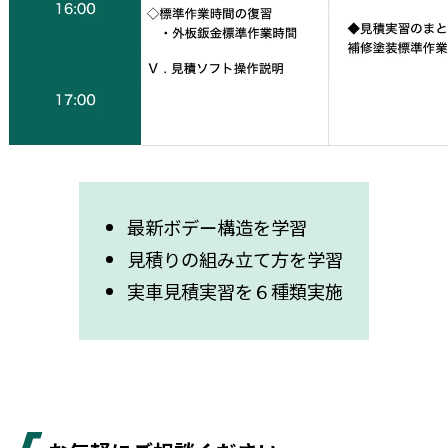
最新ボデー構造を学習
見積りの組み立て方を学習
実車見積実習を６種類実施