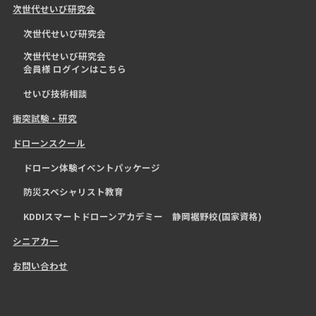
次世代せいび研究会
次世代せいび研究会
次世代せいび研究会
会員様 ログインはこちら
せいび技術相談
衝突試験・研究
ドローンスクール
ドローン体験イベントパッケージ
防災スペシャリスト教育
KDDIスマートドローンアカデミー 静岡裾野校(国家資格)
シニアカー
お問い合わせ