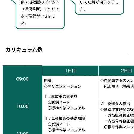
傷箇所確認のポイント
いて理解が深まりまし
（損傷診断）について
た。
よく理解ができまし
た。
カリキュラム例