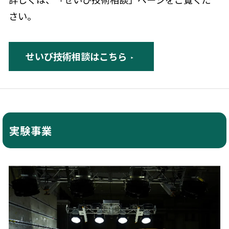
さい。
せいび技術相談はこちら
実験事業