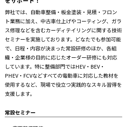
をサポート！
弊社では、自動車整備・板金塗装・見積・フロン
ト業務に加え、中古車仕上げやコーティング、ガラ
ス修理などを含むカーディテイリングに関する技術
セミナーを実施しております。どなたでも参加可能
で、日程・内容が決まった常設研修のほか、各組
織・企業様の目的に応じたオーダー研修にも対応
しています。特に整備部門ではHEV・BEV・
PHEV・FCVなどすべての電動車に対応した教材を
使用するなど、現場で役立つ実践的なスキル習得を
支援します。
常設セミナー