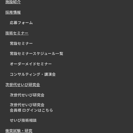
施設紹介
採用情報
応募フォーム
技術セミナー
常設セミナー
常設セミナースケジュール一覧
オーダーメイドセミナー
コンサルティング・講演会
次世代せいび研究会
次世代せいび研究会
次世代せいび研究会
会員様 ログインはこちら
せいび技術相談
衝突試験・研究