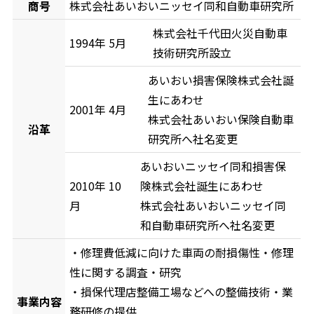
商号
株式会社あいおいニッセイ同和自動車研究所
株式会社千代田火災自動車
1994年 5月
技術研究所設立
あいおい損害保険株式会社誕
生にあわせ
2001年 4月
株式会社あいおい保険自動車
沿革
研究所へ社名変更
あいおいニッセイ同和損害保
2010年 10
険株式会社誕生にあわせ
月
株式会社あいおいニッセイ同
和自動車研究所へ社名変更
・修理費低減に向けた車両の耐損傷性・修理
性に関する調査・研究
・損保代理店整備工場などへの整備技術・業
事業内容
務研修の提供