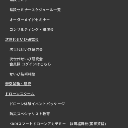
常設セミナースケジュール一覧
オーダーメイドセミナー
コンサルティング・講演会
次世代せいび研究会
次世代せいび研究会
次世代せいび研究会
会員様 ログインはこちら
せいび技術相談
衝突試験・研究
ドローンスクール
ドローン体験イベントパッケージ
防災スペシャリスト教育
KDDIスマートドローンアカデミー 静岡裾野校(国家資格)