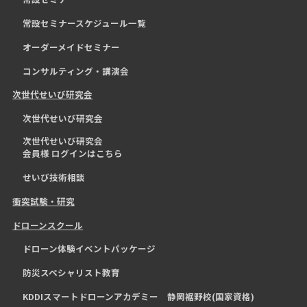
常設セミナースケジュール一覧
オーダーメイドセミナー
コンサルティング・講演会
次世代せいび研究会
次世代せいび研究会
次世代せいび研究会
会員様 ログインはこちら
せいび技術相談
衝突試験・研究
ドローンスクール
ドローン体験イベントパッケージ
防災スペシャリスト教育
KDDIスマートドローンアカデミー 静岡裾野校(国家資格)