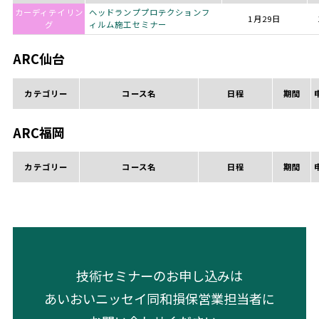
カーディテイリン
ヘッドランププロテクションフ
1月29日
グ
ィルム施工セミナー
ARC仙台
カテゴリー
コース名
日程
期間
ARC福岡
カテゴリー
コース名
日程
期間
技術セミナーのお申し込みは
あいおいニッセイ同和損保営業担当者に