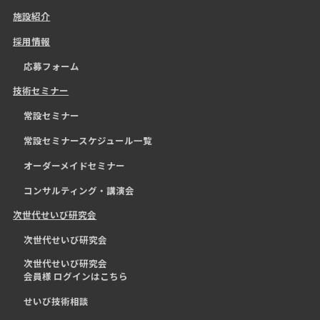
施設紹介
採用情報
応募フォーム
技術セミナー
常設セミナー
常設セミナースケジュール一覧
オーダーメイドセミナー
コンサルティング・講演会
次世代せいび研究会
次世代せいび研究会
次世代せいび研究会
会員様 ログインはこちら
せいび技術相談