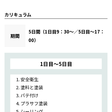
カリキュラム
5日間（1日目9：30～／5日目～17：
期間
00）
1日目〜5日目
1. 安全衛生
2. 塗料と塗装
3. パテ付け
4. プラサフ塗装
5. シーリング