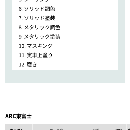
6. ソリッド調色
7. ソリッド塗装
8. メタリック調色
9. メタリック塗装
10. マスキング
11. 実車上塗り
12. 磨き
ARC東富士
カテゴリー
コース名
日程
期間