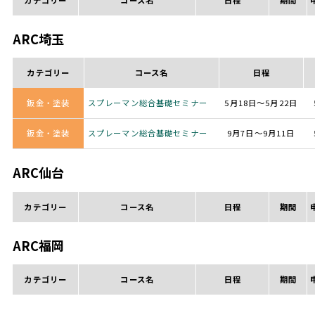
ARC埼玉
カテゴリー
コース名
日程
鈑金・塗装
スプレーマン総合基礎セミナー
5月18日～5月22日
鈑金・塗装
スプレーマン総合基礎セミナー
9月7日～9月11日
ARC仙台
カテゴリー
コース名
日程
期間
ARC福岡
カテゴリー
コース名
日程
期間