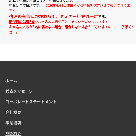
記載の料金は常設セミナー料金となります。
料金は全て税込です。
（2026年4月1日開催分から料金を改定させて戴いておりま
す）
宿泊の有無にかかわらず、セミナー料金は一定
です。
開催日の2週間前
をお申込みの締切日とさせていただいております。
お申込み人数が
3名に満たない場合、開催しない
場合がございますので、ご了承くだ
さい。
ホーム
代表メッセージ
コーポレートステートメント
会社概要
事業概要
施設紹介