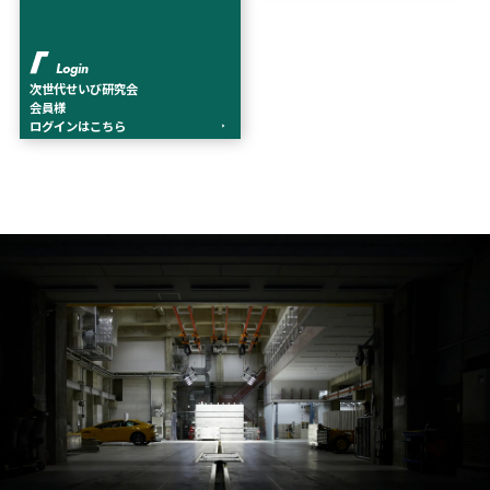
Login
次世代せいび研究会
会員様
ログインはこちら