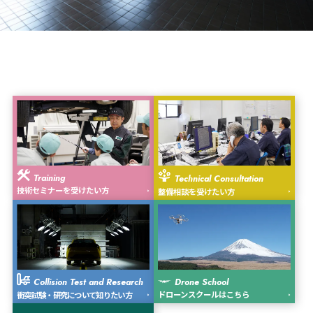
Training
Technical Consultation
技術セミナーを受けたい方
整備相談を受けたい方
Drone School
Collision Test and Research
ドローンスクールはこちら
衝突試験・研究について知りたい方