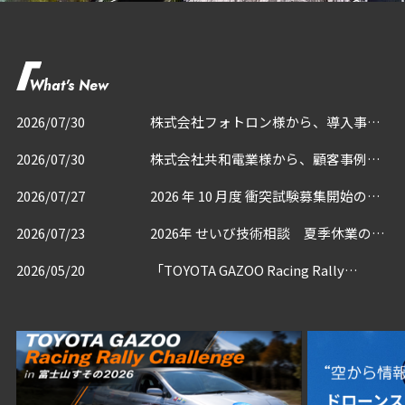
What's New
2026/07/30
株式会社フォトロン様から、導入事例
のインタビューを受けました
2026/07/30
株式会社共和電業様から、顧客事例イ
ンタビューを受けました
2026/07/27
2026 年 10 月度 衝突試験募集開始のお
知らせ
2026/07/23
2026年 せいび技術相談 夏季休業のご
案内
2026/05/20
「TOYOTA GAZOO Racing Rally
Challenge 2026 in 富士山すその」に初
代プリウスで３年連続参戦し大変注目
いただきました！